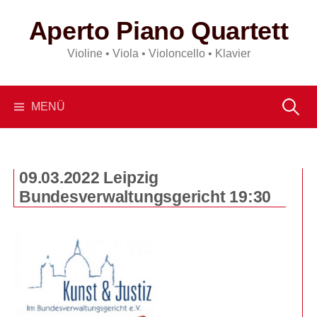
Springe
Aperto Piano Quartett
zum
Inhalt
Violine • Viola • Violoncello • Klavier
Suchen
MENÜ
nach:
09.03.2022 Leipzig
Bundesverwaltungsgericht 19:30