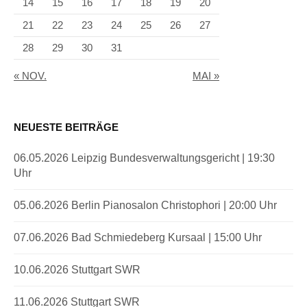
14
15
16
17
18
19
20
21
22
23
24
25
26
27
28
29
30
31
« NOV.
MAI »
NEUESTE BEITRÄGE
06.05.2026 Leipzig Bundesverwaltungsgericht | 19:30
Uhr
05.06.2026 Berlin Pianosalon Christophori | 20:00 Uhr
07.06.2026 Bad Schmiedeberg Kursaal | 15:00 Uhr
10.06.2026 Stuttgart SWR
11.06.2026 Stuttgart SWR