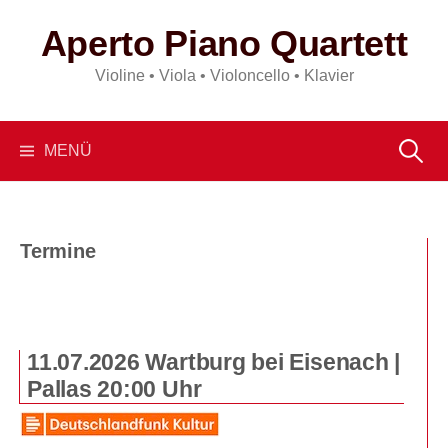
Springe
Aperto Piano Quartett
zum
Inhalt
Violine • Viola • Violoncello • Klavier
Suchen
MENÜ
nach:
Termine
11.07.2026 Wartburg bei Eisenach |
Pallas 20:00 Uhr