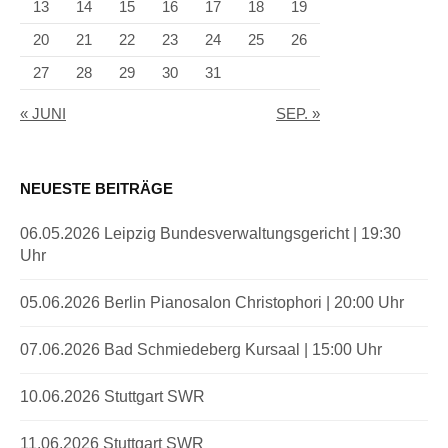
13
14
15
16
17
18
19
20
21
22
23
24
25
26
27
28
29
30
31
« JUNI
SEP. »
NEUESTE BEITRÄGE
06.05.2026 Leipzig Bundesverwaltungsgericht | 19:30
Uhr
05.06.2026 Berlin Pianosalon Christophori | 20:00 Uhr
07.06.2026 Bad Schmiedeberg Kursaal | 15:00 Uhr
10.06.2026 Stuttgart SWR
11.06.2026 Stuttgart SWR