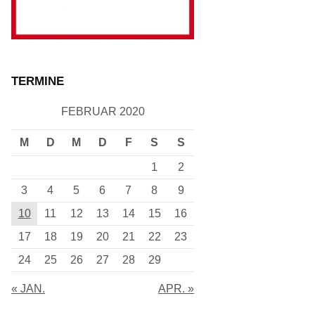
TERMINE
FEBRUAR 2020
M
D
M
D
F
S
S
1
2
3
4
5
6
7
8
9
10
11
12
13
14
15
16
17
18
19
20
21
22
23
24
25
26
27
28
29
« JAN.
APR. »