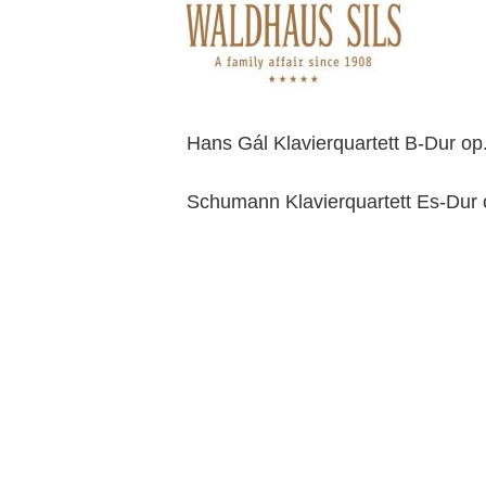
Hans Gál Klavierquartett B-Dur op
Schumann Klavierquartett Es-Dur 