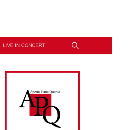
Suchen
LIVE IN CONCERT
nach: