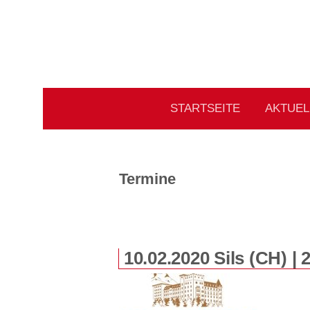
Springe
zum
Inhalt
STARTSEITE
AKTUEL
Termine
10.02.2020 Sils (CH) | 