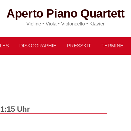
Aperto Piano Quartett
Violine • Viola • Violoncello • Klavier
LES
DISKOGRAPHIE
PRESSKIT
TERMINE
21:15 Uhr