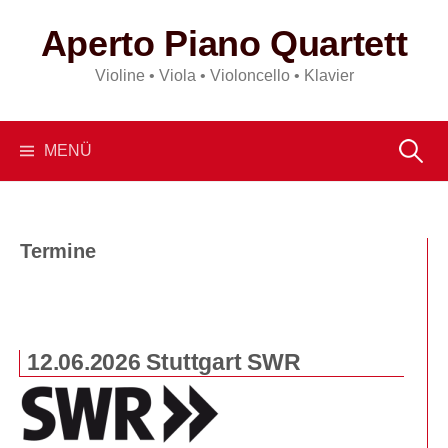
Springe
Aperto Piano Quartett
zum
Inhalt
Violine • Viola • Violoncello • Klavier
Suchen
MENÜ
nach:
Termine
12.06.2026 Stuttgart SWR