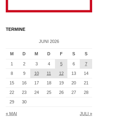
TERMINE
JUNI 2026
M
D
M
D
F
S
S
1
2
3
4
5
6
7
8
9
10
11
12
13
14
15
16
17
18
19
20
21
22
23
24
25
26
27
28
29
30
« MAI
JULI »