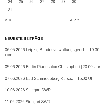
24
25
26
27
28
29
30
31
« JULI
SEP. »
NEUESTE BEITRÄGE
06.05.2026 Leipzig Bundesverwaltungsgericht | 19:30
Uhr
05.06.2026 Berlin Pianosalon Christophori | 20:00 Uhr
07.06.2026 Bad Schmiedeberg Kursaal | 15:00 Uhr
10.06.2026 Stuttgart SWR
11.06.2026 Stuttgart SWR