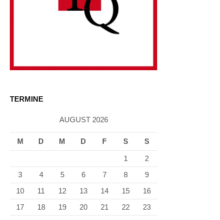
TERMINE
AUGUST 2026
M
D
M
D
F
S
S
1
2
3
4
5
6
7
8
9
10
11
12
13
14
15
16
17
18
19
20
21
22
23