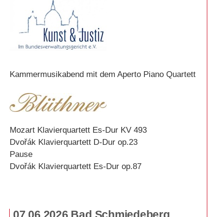
Kammermusikabend mit dem Aperto Piano Quartett
Mozart Klavierquartett Es-Dur KV 493
Dvořák Klavierquartett D-Dur op.23
Pause
Dvořák Klavierquartett Es-Dur op.87
07.06.2026 Bad Schmiedeberg