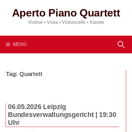
Springe
Aperto Piano Quartett
zum
Inhalt
Violine • Viola • Violoncello • Klavier
Suchen
MENÜ
nach:
Tag:
Quartett
06.05.2026 Leipzig
Bundesverwaltungsgericht | 19:30
Uhr