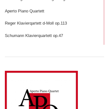
Aperto Piano Quartett
Reger Klavierqartett d-Moll op.113
Schumann Klavierquartett op.47